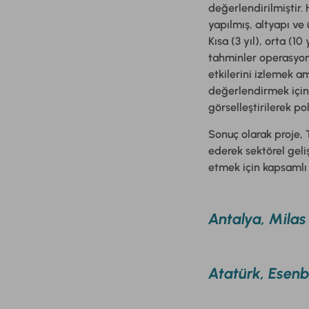
değerlendirilmiştir.
yapılmış, altyapı ve 
Kısa (3 yıl), orta (1
tahminler operasyone
etkilerini izlemek am
değerlendirmek için 
görselleştirilerek po
Sonuç olarak proje, 
ederek sektörel geli
etmek için kapsamlı
Antalya, Milas
Atatürk, Esenb