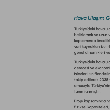
Hava Ulaşım G
Türkiye’deki hava u
belirlemek ve uzun v
kapsamında öncelikl
veri kaynakları belir
genel dinamikleri ve
Türkiye’deki hava ul
derecesi ve ekonomik
işlevleri sınıflandır
takip edilerek 2038 y
amacıyla Türkiye’nin 
tanımlanmıştır.
Proje kapsamında hav
fiziksel kapasiteleri