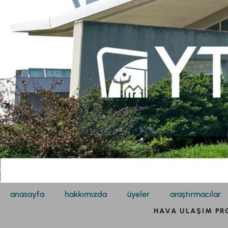
anasayfa
hakkımızda
üyeler
araştırmacılar
HAVA ULAŞIM PR