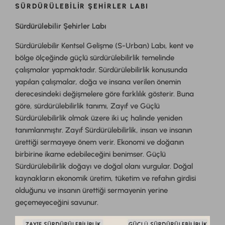
SÜRDÜRÜLEBILIR ŞEHIRLER LABI
Sürdürülebilir Şehirler Labı
Sürdürülebilir Kentsel Gelişme (S-Urban) Labı, kent ve
bölge ölçeğinde güçlü sürdürülebilirlik temelinde
çalışmalar yapmaktadır. Sürdürülebilirlik konusunda
yapılan çalışmalar, doğa ve insana verilen önemin
derecesindeki değişmelere göre farklılık gösterir. Buna
göre, sürdürülebilirlik tanımı, Zayıf ve Güçlü
Sürdürülebilirlik olmak üzere iki uç halinde yeniden
tanımlanmıştır. Zayıf Sürdürülebilirlik, insan ve insanın
ürettiği sermayeye önem verir. Ekonomi ve doğanın
birbirine ikame edebileceğini benimser. Güçlü
Sürdürülebilirlik doğayı ve doğal olanı vurgular. Doğal
kaynakların ekonomik üretim, tüketim ve refahın girdisi
olduğunu ve insanın ürettiği sermayenin yerine
geçemeyeceğini savunur.